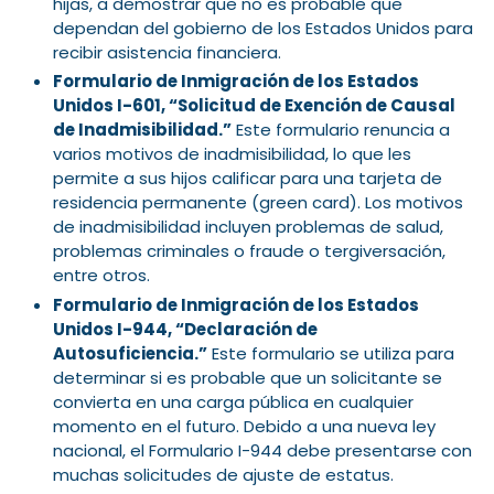
hijas, a demostrar que no es probable que
dependan del gobierno de los Estados Unidos para
recibir asistencia financiera.
Formulario de Inmigración de los Estados
Unidos I-601, “Solicitud de Exención de Causal
de Inadmisibilidad.”
Este formulario renuncia a
varios motivos de inadmisibilidad, lo que les
permite a sus hijos calificar para una tarjeta de
residencia permanente (green card). Los motivos
de inadmisibilidad incluyen problemas de salud,
problemas criminales o fraude o tergiversación,
entre otros.
Formulario de Inmigración de los Estados
Unidos I-944, “Declaración de
Autosuficiencia.”
Este formulario se utiliza para
determinar si es probable que un solicitante se
convierta en una carga pública en cualquier
momento en el futuro. Debido a una nueva ley
nacional, el Formulario I-944 debe presentarse con
muchas solicitudes de ajuste de estatus.