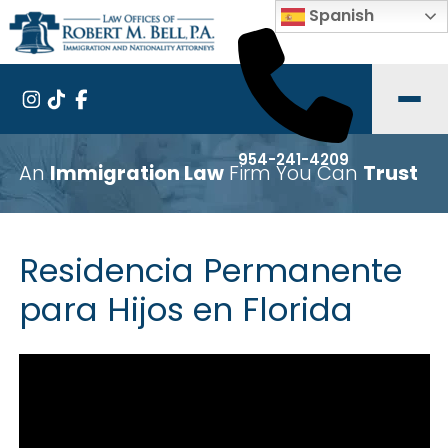
Spanish
954-241-4209
An
Immigration Law
Firm You Can
Trust
Residencia Permanente
para Hijos en Florida