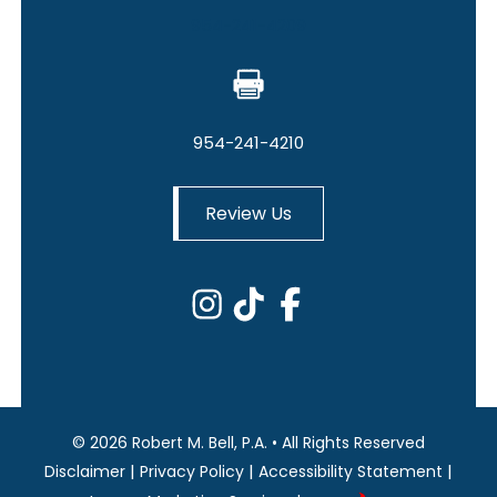
954-241-4209
954-241-4210
Review Us
©
2026
Robert M. Bell, P.A.
•
All Rights Reserved
|
|
|
Disclaimer
Privacy Policy
Accessibility Statement