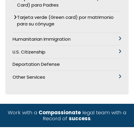
Card) para Padres
Tarjeta verde (Green card) por matrimonio
para su cónyuge
Humanitarian Immigration
U.S. Citizenship
Deportation Defense
Other Services
Work with a
Compassionate
legal team with a
Record of
success
.