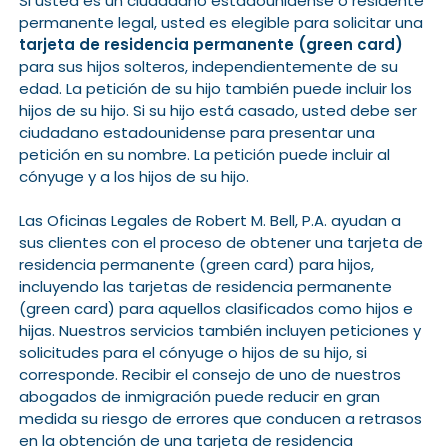
Si usted es un ciudadano estadounidense o residente
permanente legal, usted es elegible para solicitar una
tarjeta de residencia permanente (green card)
para sus hijos solteros, independientemente de su
edad. La petición de su hijo también puede incluir los
hijos de su hijo. Si su hijo está casado, usted debe ser
ciudadano estadounidense para presentar una
petición en su nombre. La petición puede incluir al
cónyuge y a los hijos de su hijo.
Las Oficinas Legales de Robert M. Bell, P.A. ayudan a
sus clientes con el proceso de obtener una tarjeta de
residencia permanente (green card) para hijos,
incluyendo las tarjetas de residencia permanente
(green card) para aquellos clasificados como hijos e
hijas. Nuestros servicios también incluyen peticiones y
solicitudes para el cónyuge o hijos de su hijo, si
corresponde. Recibir el consejo de uno de nuestros
abogados de inmigración puede reducir en gran
medida su riesgo de errores que conducen a retrasos
en la obtención de una tarjeta de residencia