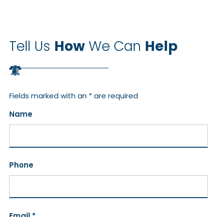
Tell Us
How
We Can
Help
Fields marked with an * are required
Name
Phone
Email *