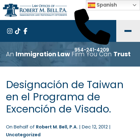
Spanish
954-241-4209
An
Immigration Law
Firm You Can
Trust
Designación de Taiwan
en el Programa de
Excención de Visado.
On Behalf of
|
Dec 12, 2012
|
Robert M. Bell, P.A.
Uncategorized