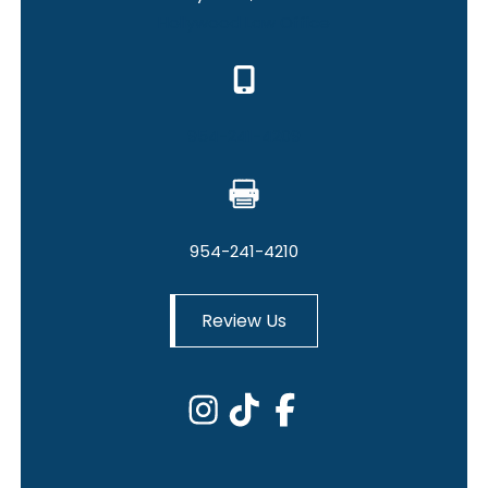
Hollywood Law Office
954-241-4209
954-241-4210
Review Us