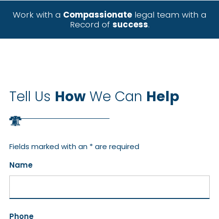
Work with a
Compassionate
legal team with a
Record of
success
.
Tell Us
How
We Can
Help
Fields marked with an * are required
Name
Phone