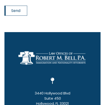
Send
3440 Hollywood Blvd
Suite 450
Hollywood, FL 33021