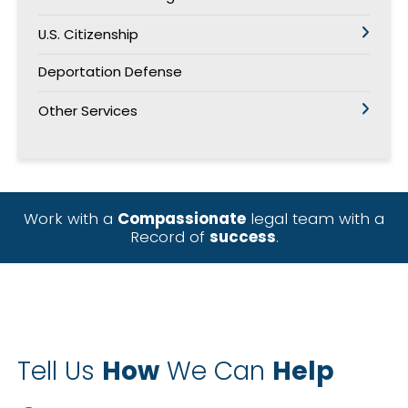
U.S. Citizenship
Deportation Defense
Other Services
Work with a
Compassionate
legal team with a
Record of
success
.
Tell Us
How
We Can
Help