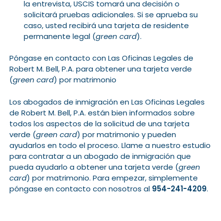
la entrevista, USCIS tomará una decisión o
solicitará pruebas adicionales. Si se aprueba su
caso, usted recibirá una tarjeta de residente
permanente legal (
green card
).
Póngase en contacto con Las Oficinas Legales de
Robert M. Bell, P.A. para obtener una tarjeta verde
(
green card
) por matrimonio
Los abogados de inmigración en Las Oficinas Legales
de Robert M. Bell, P.A. están bien informados sobre
todos los aspectos de la solicitud de una tarjeta
verde (
green card
) por matrimonio y pueden
ayudarlos en todo el proceso. Llame a nuestro estudio
para contratar a un abogado de inmigración que
pueda ayudarlo a obtener una tarjeta verde (
green
card
) por matrimonio. Para empezar, simplemente
póngase en contacto con nosotros al
954-241-4209
.