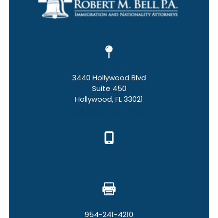
3440 Hollywood Blvd
Suite 450
Hollywood, FL 33021
Hollywood Law Office
954-241-4209
954-241-4210