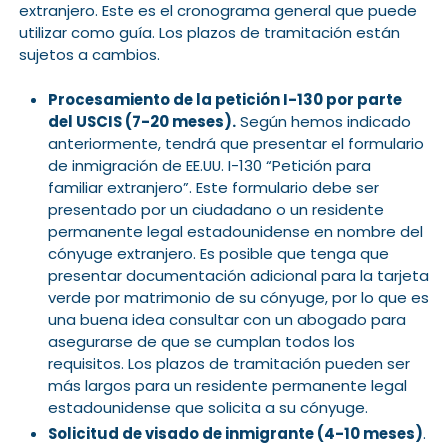
extranjero. Este es el cronograma general que puede
utilizar como guía. Los plazos de tramitación están
sujetos a cambios.
Procesamiento de la petición I-130 por parte
del USCIS (7-20 meses).
Según hemos indicado
anteriormente, tendrá que presentar el formulario
de inmigración de EE.UU. I-130 “Petición para
familiar extranjero”. Este formulario debe ser
presentado por un ciudadano o un residente
permanente legal estadounidense en nombre del
cónyuge extranjero. Es posible que tenga que
presentar documentación adicional para la tarjeta
verde por matrimonio de su cónyuge, por lo que es
una buena idea consultar con un abogado para
asegurarse de que se cumplan todos los
requisitos. Los plazos de tramitación pueden ser
más largos para un residente permanente legal
estadounidense que solicita a su cónyuge.
Solicitud de visado de inmigrante (4-10 meses)
.