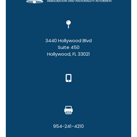
3440 Hollywood Blvd
Suite 450
Hollywood, FL 33021
Hollywood Law Office
954-241-4209
954-241-4210