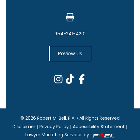
954-241-4209
954-241-4210
Review Us
©
2026
Robert M. Bell, P.A.
•
All Rights Reserved
|
|
|
Disclaimer
Privacy Policy
Accessibility Statement
Lawyer Marketing Services by