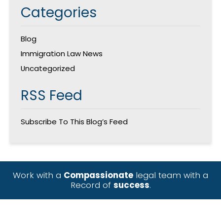
Categories
Blog
Immigration Law News
Uncategorized
RSS Feed
Subscribe To This Blog’s Feed
Work with a
Compassionate
legal team with a
Record of
success
.