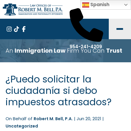
Spanish
954-241-4209
An
Immigration Law
Firm You Can
Trust
¿Puedo solicitar la
ciudadanía si debo
impuestos atrasados?
On Behalf of
|
Jun 20, 2021
|
Robert M. Bell, P.A.
Uncategorized